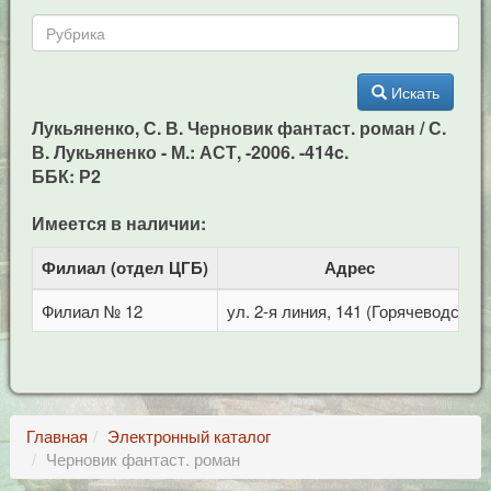
Искать
Лукьяненко, С. В. Черновик фантаст. роман / С.
В. Лукьяненко - М.: АСТ, -2006. -414c.
ББК: Р2
Имеется в наличии:
Филиал (отдел ЦГБ)
Адрес
Филиал № 12
ул. 2-я линия, 141 (Горячеводск)
Главная
Электронный каталог
Черновик фантаст. роман