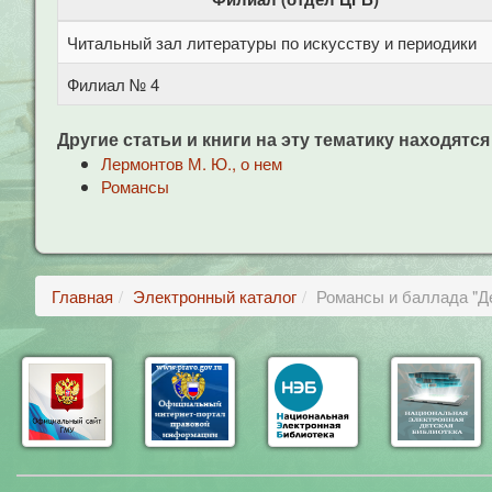
Читальный зал литературы по искусству и периодики
Филиал № 4
Другие статьи и книги на эту тематику находятся
Лермонтов М. Ю., о нем
Романсы
Главная
Электронный каталог
Романсы и баллада "Д