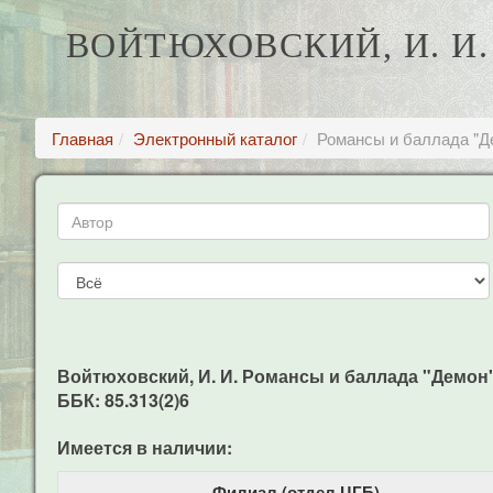
ВОЙТЮХОВСКИЙ, И. И.
Главная
Электронный каталог
Романсы и баллада "Д
Войтюховский, И. И. Романсы и баллада "Демон" 
ББК: 85.313(2)6
Имеется в наличии:
Филиал (отдел ЦГБ)