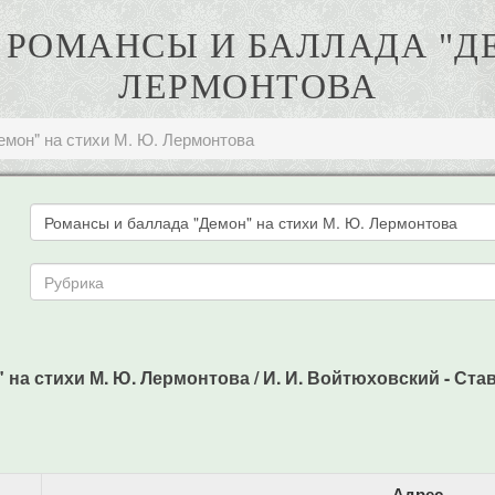
 РОМАНСЫ И БАЛЛАДА "Д
ЛЕРМОНТОВА
емон" на стихи М. Ю. Лермонтова
на стихи М. Ю. Лермонтова / И. И. Войтюховский - Став
Адрес