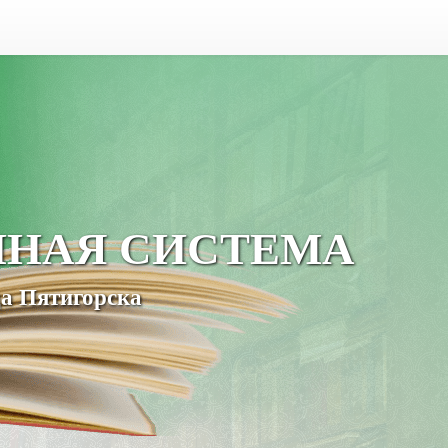
ЧНАЯ СИСТЕМА
а Пятигорска