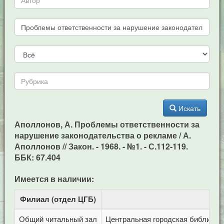
Искать
Аполлонов, А. Проблемы ответственности за
нарушение законодательства о рекламе / А.
Аполлонов // Закон. - 1968. - №1. - С.112-119.
ББК: 67.404
Имеется в наличии:
Филиал (отдел ЦГБ)
Адр
Общий читальный зал
Центральная городская библиотека