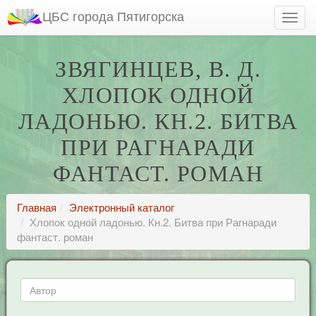
ЦБС города Пятигорска
ЗВЯГИНЦЕВ, В. Д.
ХЛОПОК ОДНОЙ
ЛАДОНЬЮ. КН.2. БИТВА
ПРИ РАГНАРАДИ
ФАНТАСТ. РОМАН
Главная
Электронный каталог
Хлопок одной ладонью. Кн.2. Битва при Рагнаради
фантаст. роман