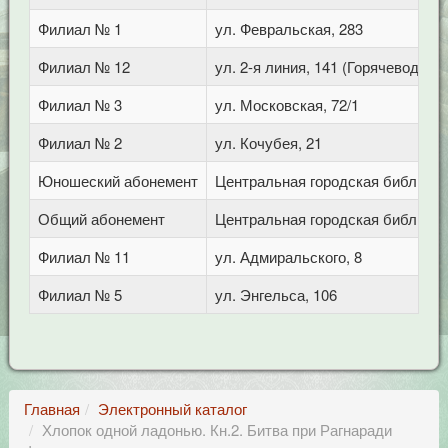
Филиал № 1
ул. Февральская, 283
Филиал № 12
ул. 2-я линия, 141 (Горячеводск)
Филиал № 3
ул. Московская, 72/1
Филиал № 2
ул. Кочубея, 21
Юношеский абонемент
Центральная городская библиотека
Общий абонемент
Центральная городская библиотека
Филиал № 11
ул. Адмиральского, 8
Филиал № 5
ул. Энгельса, 106
Главная
Электронный каталог
Хлопок одной ладонью. Кн.2. Битва при Рагнаради