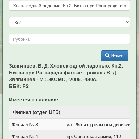
Искать
Звягинцев, В. Д. Хлопок одной ладонью. Кн.2.
Битва при Рагнаради фантаст. роман / В. Д.
Звягинцев - М.: ЭКСМО, -2006. -480c.
ББК: Р2
Имеется в наличии:
Филиал (отдел ЦГБ)
Ад
Филиал № 8
ул. 295-й сррелковой дивизии, 11
Филиал № 4
пр. Советской армии, 112