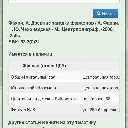
Искать
Фахри, А. Древние загадки фараонов / А. Фахри,
Н. Ю. Чехонадская - М.: Центрполиграф, -2006.
-256c.
ББК: 63.3(0)31
Имеется в наличии:
Филиал (отдел ЦГБ)
Общий читальный зал
Центральная городская
Юношеский абонемент
Центральная городская
Центральная детская библиотека
пр. Кирова, 68
Филиал № 8
ул. 295-й сррелковой д
Другие статьи и книги на эту тематику