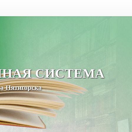
ЧНАЯ СИСТЕМА
а Пятигорска