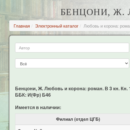
БЕНЦОНИ, Ж. 
Главная
Электронный каталог
Любовь и корона: роман.
Бенцони, Ж. Любовь и корона: роман. В 3 кн. Кн. 1
ББК: И(Фр) Б46
Имеется в наличии:
Филиал (отдел ЦГБ)