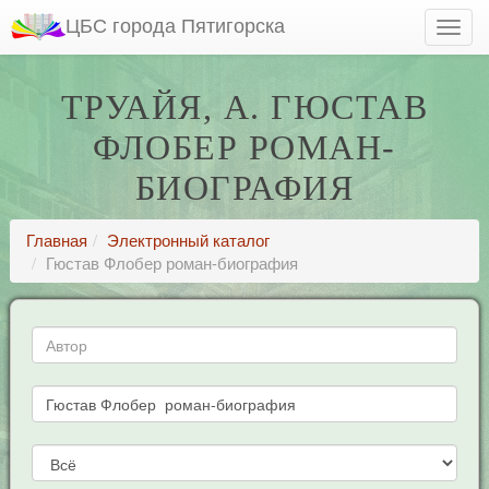
ЦБС города Пятигорска
ТРУАЙЯ, А. ГЮСТАВ
ФЛОБЕР РОМАН-
БИОГРАФИЯ
Главная
Электронный каталог
Гюстав Флобер роман-биография