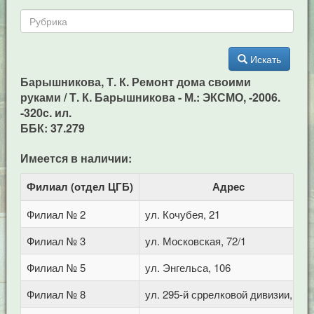
Искать
Барышникова, Т. К. Ремонт дома своими
руками / Т. К. Барышникова - М.: ЭКСМО, -2006.
-320c. ил.
ББК: 37.279
Имеется в наличии:
Филиал (отдел ЦГБ)
Адрес
Филиал № 2
ул. Кочубея, 21
Филиал № 3
ул. Московская, 72/1
Филиал № 5
ул. Энгельса, 106
Филиал № 8
ул. 295-й сррелковой дивизии, 114