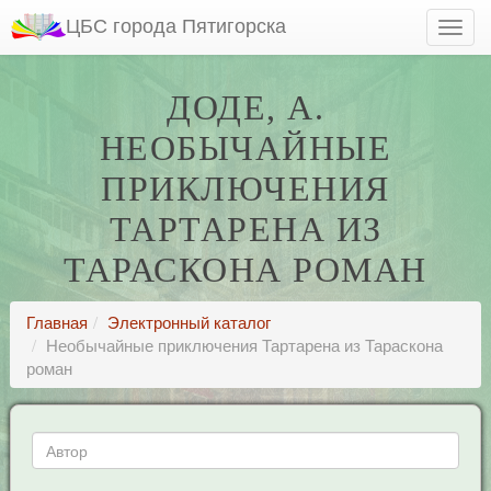
ЦБС города Пятигорска
ДОДЕ, А.
НЕОБЫЧАЙНЫЕ
ПРИКЛЮЧЕНИЯ
ТАРТАРЕНА ИЗ
ТАРАСКОНА РОМАН
Главная
Электронный каталог
Необычайные приключения Тартарена из Тараскона
роман