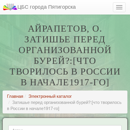
ЦБС города Пятигорска
АЙРАПЕТОВ, О.
ЗАТИШЬЕ ПЕРЕД
ОРГАНИЗОВАННОЙ
БУРЕЙ?:[ЧТО
ТВОРИЛОСЬ В РОССИИ
В НАЧАЛЕ1917-ГО]
Главная
Электронный каталог
Затишье перед организованной бурей?:[что творилось
в России в начале1917-го]