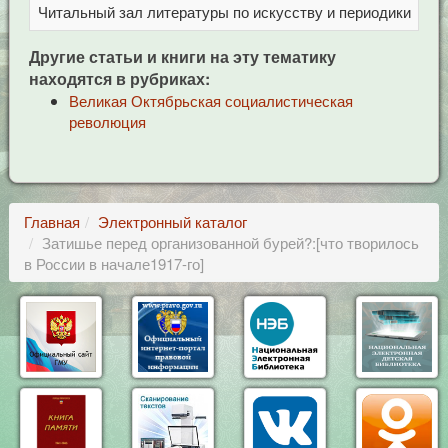
Читальный зал литературы по искусству и периодики
Це
Другие статьи и книги на эту тематику
находятся в рубриках:
Великая Октябрьская социалистическая
революция
Главная
Электронный каталог
Затишье перед организованной бурей?:[что творилось
в России в начале1917-го]