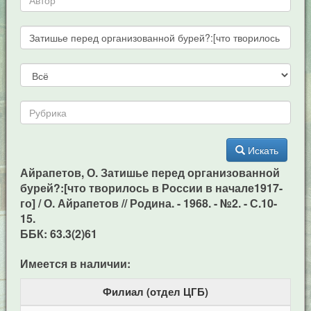
Искать
Айрапетов, О. Затишье перед организованной
бурей?:[что творилось в России в начале1917-
го] / О. Айрапетов // Родина. - 1968. - №2. - С.10-
15.
ББК: 63.3(2)61
Имеется в наличии:
Филиал (отдел ЦГБ)