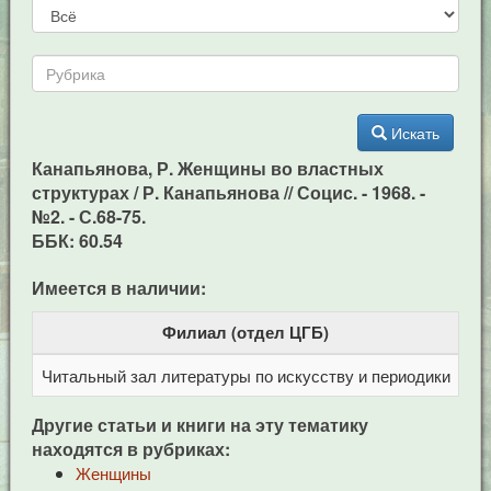
Искать
Канапьянова, Р. Женщины во властных
структурах / Р. Канапьянова // Социс. - 1968. -
№2. - С.68-75.
ББК: 60.54
Имеется в наличии:
Филиал (отдел ЦГБ)
Читальный зал литературы по искусству и периодики
Це
Другие статьи и книги на эту тематику
находятся в рубриках:
Женщины