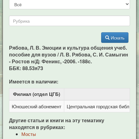
Искать
Рябова, Л. В. Эмоции и культура общения учеб.
пособие для вузов / Л. В. Рябова, С. И. Самыгин
- Ростов н/Д: Феникс, -2006. -188c.
ББК: 88.53я73
Имеется в наличии:
Филиал (отдел ЦГБ)
Ад
Юношеский абонемент
Центральная городская библиотека
Другие статьи и книги на эту тематику
находятся в рубриках:
Мосты