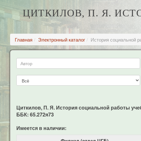
ЦИТКИЛОВ, П. Я. ИС
Главная
Электронный каталог
История социальной р
Циткилов, П. Я. История социальной работы учеб. 
ББК: 65.272я73
Имеется в наличии:
Филиал (отдел ЦГБ)