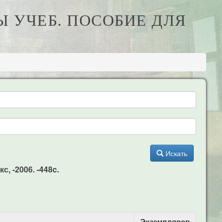
Ы УЧЕБ. ПОСОБИЕ ДЛЯ
Искать
, -2006. -448c.
Экземпляров