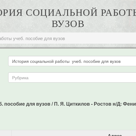
ТОРИЯ СОЦИАЛЬНОЙ РАБОТ
ВУЗОВ
аботы учеб. пособие для вузов
пособие для вузов / П. Я. Циткилов - Ростов н/Д: Феникс
Адрес