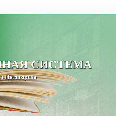
ЧНАЯ СИСТЕМА
а Пятигорска