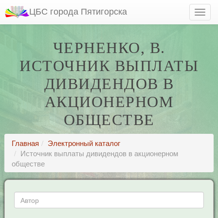
ЦБС города Пятигорска
ЧЕРНЕНКО, В.
ИСТОЧНИК ВЫПЛАТЫ
ДИВИДЕНДОВ В
АКЦИОНЕРНОМ
ОБЩЕСТВЕ
Главная
Электронный каталог
Источник выплаты дивидендов в акционерном
обществе