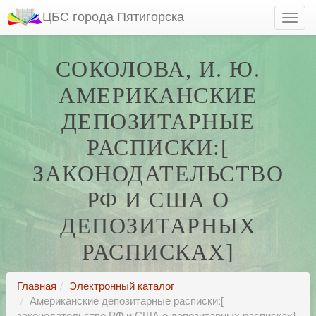
ЦБС города Пятигорска
СОКОЛОВА, И. Ю.
АМЕРИКАНСКИЕ
ДЕПОЗИТАРНЫЕ
РАСПИСКИ:[
ЗАКОНОДАТЕЛЬСТВО
РФ И США О
ДЕПОЗИТАРНЫХ
РАСПИСКАХ]
Главная
Электронный каталог
Американские депозитарные расписки:[
законодательство РФ и США о депозитарных расписках]