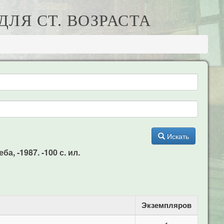
ДЛЯ СТ. ВОЗРАСТА
Искать
, -1987. -100 с. ил.
Экземпляров