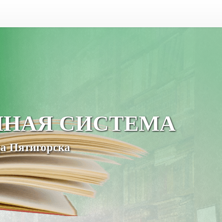
ЧНАЯ СИСТЕМА
а Пятигорска