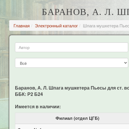
БАРАНОВ, А. Л. 
Главная
Электронный каталог
Шпага мушкетера Пьес
Баранов, А. Л. Шпага мушкетера Пьесы для ст. воз
ББК: Р2 Б24
Имеется в наличии:
Филиал (отдел ЦГБ)