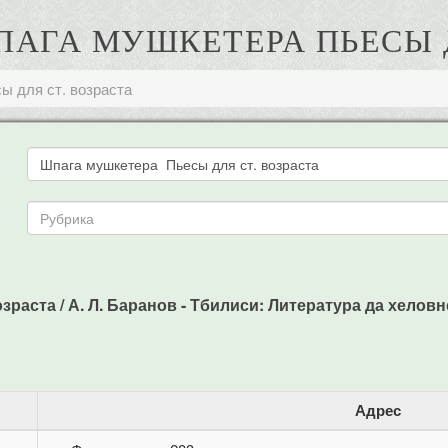
ШПАГА МУШКЕТЕРА ПЬЕСЫ 
ы для ст. возраста
раста / А. Л. Баранов - Тбилиси: Литература да хеловнеба
Адрес