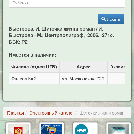
Искать
Быстрова, И. Шуточки жизни роман / И.
Быстрова - М.: Центрполиграф, -2006. -271c.
ББК: Р2
Имеется в наличии:
Филиал (отдел ЦГБ)
Адрес
Экземпля
Филиал № 3
ул. Московская, 72/1
1
Главная
Электронный каталог
Шуточки жизни роман