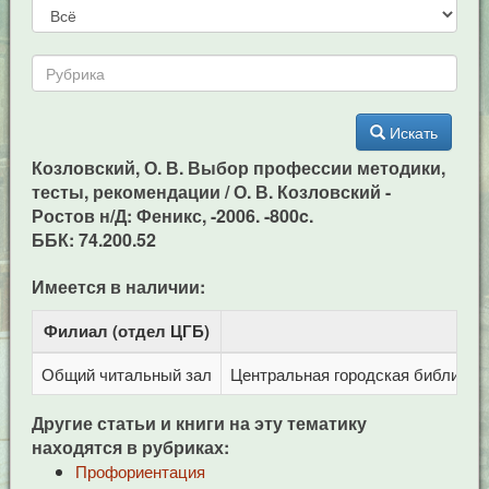
Искать
Козловский, О. В. Выбор профессии методики,
тесты, рекомендации / О. В. Козловский -
Ростов н/Д: Феникс, -2006. -800c.
ББК: 74.200.52
Имеется в наличии:
Филиал (отдел ЦГБ)
Адр
Общий читальный зал
Центральная городская библиотека
Другие статьи и книги на эту тематику
находятся в рубриках:
Профориентация