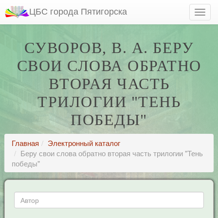
ЦБС города Пятигорска
СУВОРОВ, В. А. БЕРУ
СВОИ СЛОВА ОБРАТНО
ВТОРАЯ ЧАСТЬ
ТРИЛОГИИ "ТЕНЬ
ПОБЕДЫ"
Главная
Электронный каталог
Беру свои слова обратно вторая часть трилогии "Тень
победы"