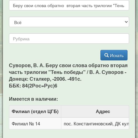
Искать
Суворов, В. А. Беру свои слова обратно вторая
часть трилогии "Тень победы" / В. А. Суворов -
Донецк: Сталкер, -2006. -491c.
ББК: 84(2Рос=Рус)6
Имеется в наличии:
Филиал (отдел ЦГБ)
Адрес
Филиал № 14
пос. Константиновский, ДК культу