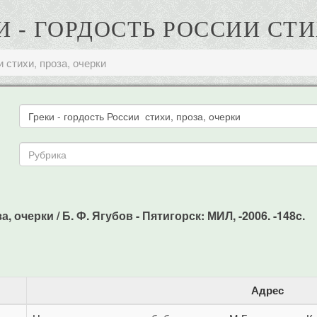
КИ - ГОРДОСТЬ РОССИИ СТ
и стихи, проза, очерки
, очерки / Б. Ф. Ягубов - Пятигорск: МИЛ, -2006. -148c.
Адрес