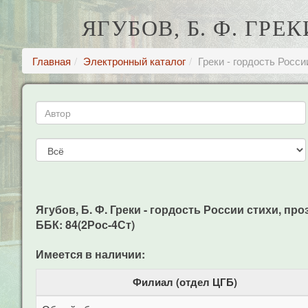
ЯГУБОВ, Б. Ф. ГРЕ
Главная
Электронный каталог
Греки - гордость Росси
Ягубов, Б. Ф. Греки - гордость России стихи, проза
ББК: 84(2Рос-4Ст)
Имеется в наличии:
Филиал (отдел ЦГБ)