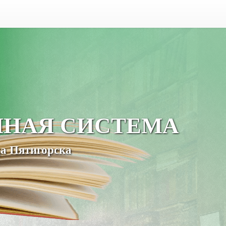
ЧНАЯ СИСТЕМА
а Пятигорска