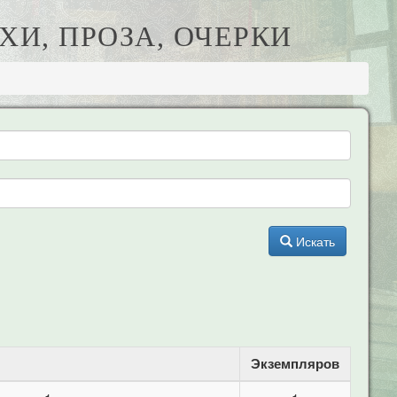
ИХИ, ПРОЗА, ОЧЕРКИ
Искать
Экземпляров