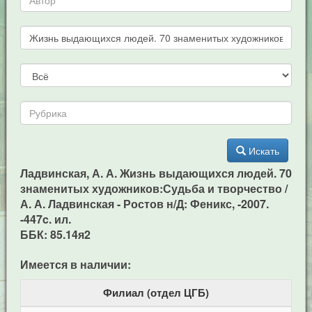
Искать
Ладвинская, А. А. Жизнь выдающихся людей. 70
знаменитых художников:Судьба и творчество /
А. А. Ладвинская - Ростов н/Д: Феникс, -2007.
-447c. ил.
ББК: 85.14я2
Имеется в наличии:
Филиал (отдел ЦГБ)