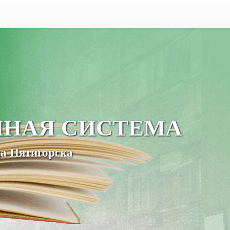
ЧНАЯ СИСТЕМА
а Пятигорска