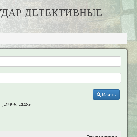
 УДАР ДЕТЕКТИВНЫЕ
Искать
-1995. -448c.
Экземпляров