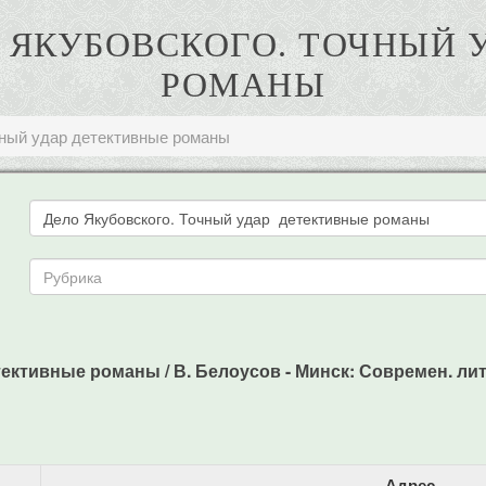
О ЯКУБОВСКОГО. ТОЧНЫЙ
РОМАНЫ
чный удар детективные романы
ктивные романы / В. Белоусов - Минск: Современ. лит., 
Адрес