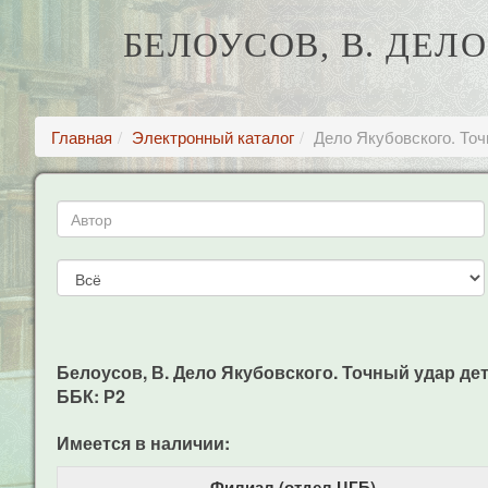
БЕЛОУСОВ, В. ДЕЛ
Главная
Электронный каталог
Дело Якубовского. То
Белоусов, В. Дело Якубовского. Точный удар дете
ББК: Р2
Имеется в наличии:
Филиал (отдел ЦГБ)