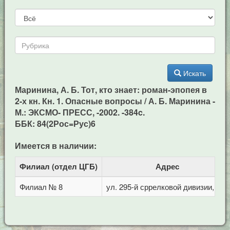
Искать
Маринина, А. Б. Тот, кто знает: роман-эпопея в
2-х кн. Кн. 1. Опасные вопросы / А. Б. Маринина -
М.: ЭКСМО- ПРЕСС, -2002. -384c.
ББК: 84(2Рос=Рус)6
Имеется в наличии:
Филиал (отдел ЦГБ)
Адрес
Филиал № 8
ул. 295-й сррелковой дивизии, 114