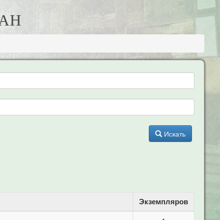
МАН
Искать
Экземпляров