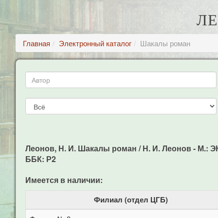
ЛЕ
Главная
Электронный каталог
Шакалы роман
Леонов, Н. И. Шакалы роман / Н. И. Леонов - М.: Э
ББК: Р2
Имеется в наличии:
Филиал (отдел ЦГБ)