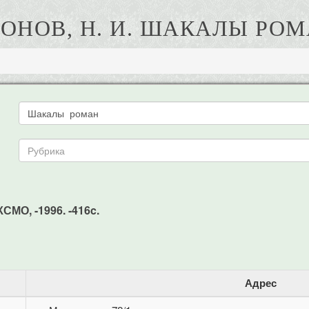
ОНОВ, Н. И. ШАКАЛЫ РО
КСМО, -1996. -416c.
Адрес