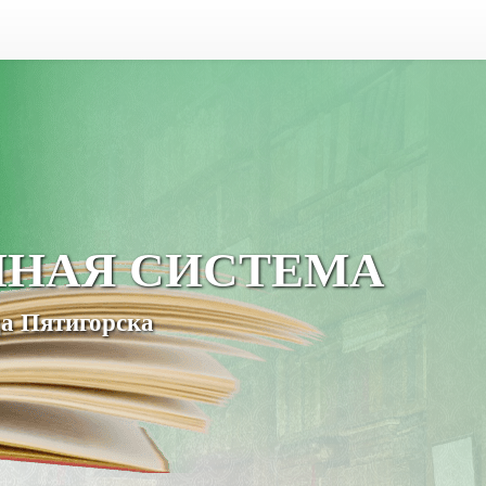
ЧНАЯ СИСТЕМА
а Пятигорска