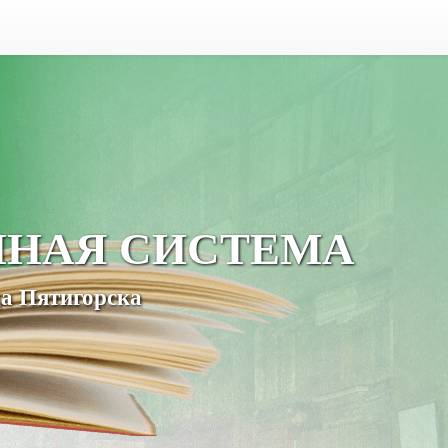
ЧНАЯ СИСТЕМА
а Пятигорска