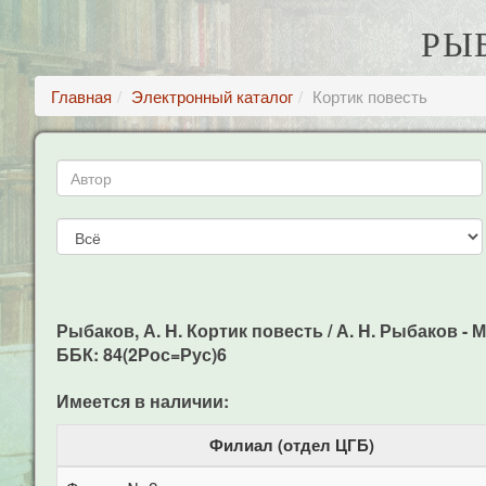
РЫБ
Главная
Электронный каталог
Кортик повесть
Рыбаков, А. H. Кортик повесть / А. H. Рыбаков - М
ББК: 84(2Рос=Рус)6
Имеется в наличии:
Филиал (отдел ЦГБ)