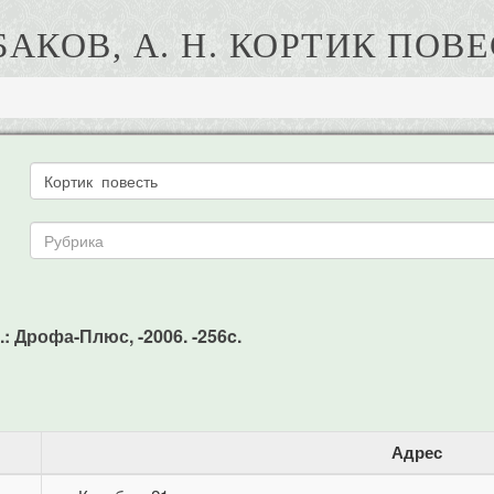
АКОВ, А. H. КОРТИК ПОВ
.: Дрофа-Плюс, -2006. -256c.
Адрес