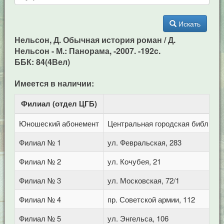
Искать
Нельсон, Д. Обычная история роман / Д.
Нельсон - М.: Панорама, -2007. -192c.
ББК: 84(4Вел)
Имеется в наличии:
Филиал (отдел ЦГБ)
Ад
Юношеский абонемент
Центральная городская библиотека
Филиал № 1
ул. Февральская, 283
Филиал № 2
ул. Кочубея, 21
Филиал № 3
ул. Московская, 72/1
Филиал № 4
пр. Советской армии, 112
Филиал № 5
ул. Энгельса, 106