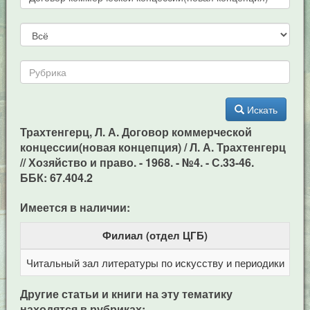
Искать
Трахтенгерц, Л. А. Договор коммерческой
концессии(новая концепция) / Л. А. Трахтенгерц
// Хозяйство и право. - 1968. - №4. - С.33-46.
ББК: 67.404.2
Имеется в наличии:
Филиал (отдел ЦГБ)
Читальный зал литературы по искусству и периодики
Це
Другие статьи и книги на эту тематику
находятся в рубриках: