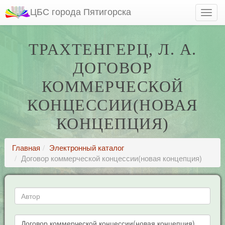
ЦБС города Пятигорска
ТРАХТЕНГЕРЦ, Л. А.
ДОГОВОР
КОММЕРЧЕСКОЙ
КОНЦЕССИИ(НОВАЯ
КОНЦЕПЦИЯ)
Главная
Электронный каталог
Договор коммерческой концессии(новая концепция)