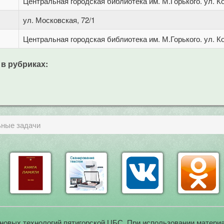
Центральная городская библиотека им. М.Горького. ул. Ко
ул. Московская, 72/1
Центральная городская библиотека им. М.Горького. ул. Ко
 в рубриках:
ьные задачи
новых технологий пятигорской ЦБС. При использовании материа