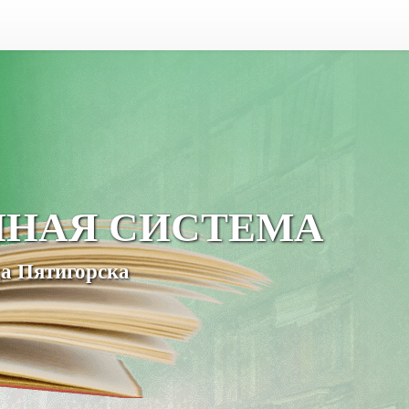
ЧНАЯ СИСТЕМА
а Пятигорска