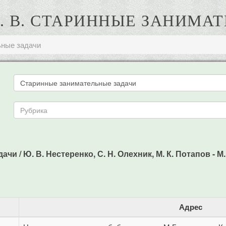
. В. СТАРИННЫЕ ЗАНИМА
ьные задачи
/ Ю. В. Нестеренко, С. Н. Олехник, М. К. Потапов - М.: 
Адрес