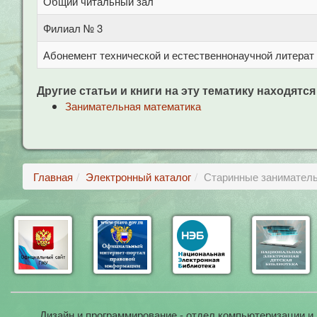
Общий читальный зал
Филиал № 3
Абонемент технической и естественнонаучной литерат
Другие статьи и книги на эту тематику находятся
Занимательная математика
Главная
Электронный каталог
Старинные занимател
Дизайн и программирование - отдел компьютеризации и 