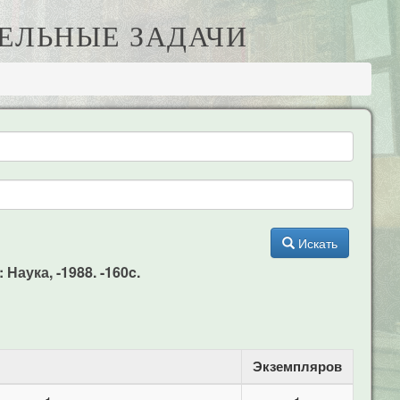
ТЕЛЬНЫЕ ЗАДАЧИ
Искать
Наука, -1988. -160c.
Экземпляров