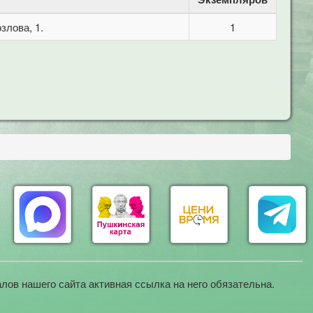
злова, 1.
1
лов нашего сайта активная ссылка на него обязательна.