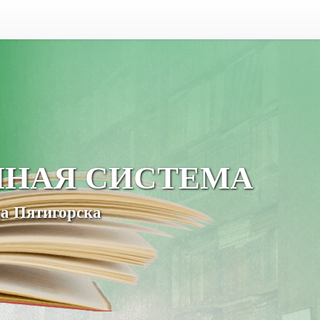
ЧНАЯ СИСТЕМА
а Пятигорска