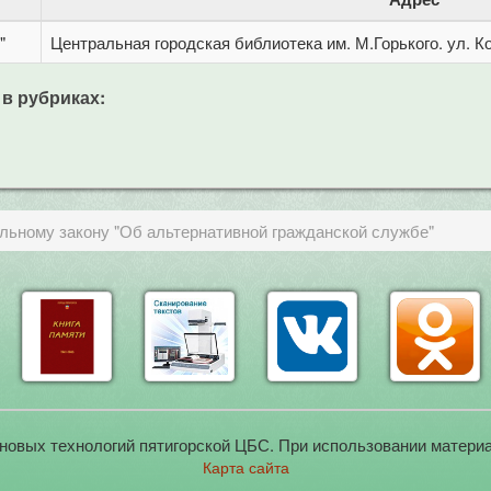
"
Центральная городская библиотека им. М.Горького. ул. Ко
 в рубриках:
льному закону "Об альтернативной гражданской службе"
новых технологий пятигорской ЦБС. При использовании материа
Карта сайта