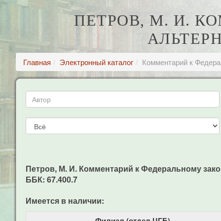
ПЕТРОВ, М. И. 
АЛЬТЕР
Главная
Электронный каталог
Комментарий к Федера
Петров, М. И. Комментарий к Федеральному закону
ББК: 67.400.7
Имеется в наличии:
Филиал (отдел ЦГБ)