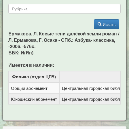
Искать
Ермакова, Л. Косые тени далёкой земли роман /
Л. Ермакова, Г. Осака - СПб.: Азбука- классика,
-2006. -576c.
ББК: И(Яп)
Имеется в наличии:
Филиал (отдел ЦГБ)
Ад
Общий абонемент
Центральная городская библиотека
Юношеский абонемент
Центральная городская библиотека