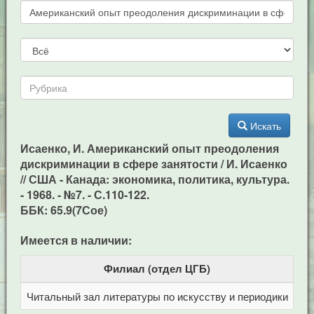
Искать
Исаенко, И. Американский опыт преодоления
дискриминации в сфере занятости / И. Исаенко
// США - Канада: экономика, политика, культура.
- 1968. - №7. - С.110-122.
ББК: 65.9(7Сое)
Имеется в наличии:
Филиал (отдел ЦГБ)
Читальный зал литературы по искусству и периодики
Це