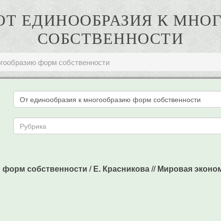
 ОТ ЕДИНООБРАЗИЯ К МН
СОБСТВЕННОСТИ
огообразию форм собственности
форм собственности / Е. Красникова // Мировая эконом