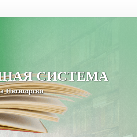
ЧНАЯ СИСТЕМА
а Пятигорска