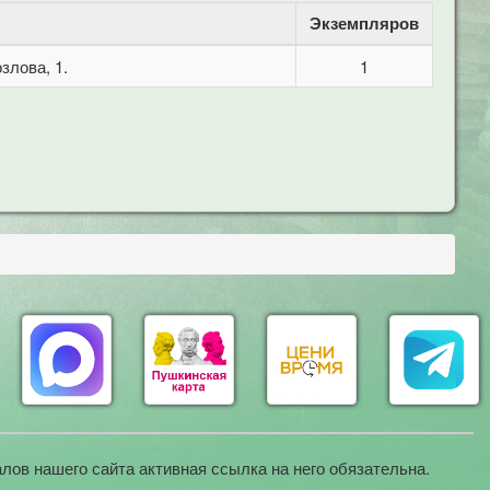
Экземпляров
злова, 1.
1
лов нашего сайта активная ссылка на него обязательна.