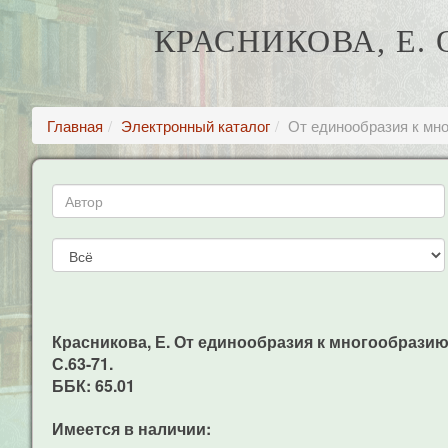
КРАСНИКОВА, Е.
Главная
Электронный каталог
От единообразия к мн
Красникова, Е. От единообразия к многообразию 
С.63-71.
ББК: 65.01
Имеется в наличии: