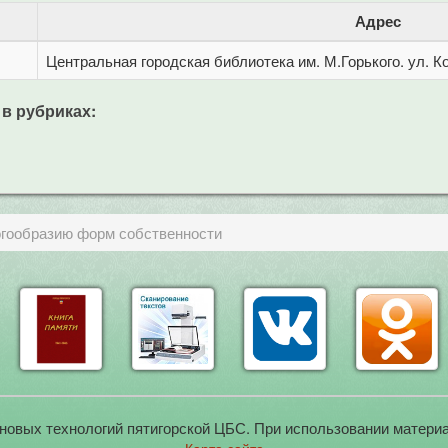
Адрес
Центральная городская библиотека им. М.Горького. ул. Ко
 в рубриках:
огообразию форм собственности
новых технологий пятигорской ЦБС. При использовании материа
Карта сайта