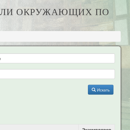
ЫСЛИ ОКРУЖАЮЩИХ ПО
Искать
Экземпляров