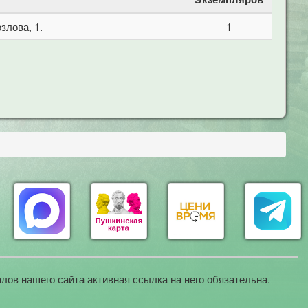
злова, 1.
1
лов нашего сайта активная ссылка на него обязательна.