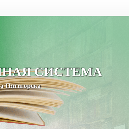
ЧНАЯ СИСТЕМА
а Пятигорска