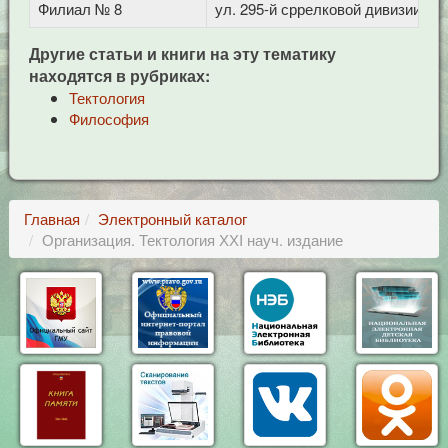
Филиал № 8
ул. 295-й сррелковой дивизии, 11
Другие статьи и книги на эту тематику
находятся в рубриках:
Тектология
Философия
Главная
Электронный каталог
Организация. Тектология ХХI науч. издание