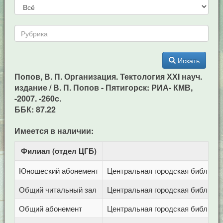
Искать
Попов, В. П. Организация. Тектология ХХI науч.
издание / В. П. Попов - Пятигорск: РИА- КМВ,
-2007. -260c.
ББК: 87.22
Имеется в наличии:
Филиал (отдел ЦГБ)
Ад
Юношеский абонемент
Центральная городская библиотека
Общий читальный зал
Центральная городская библиотека
Общий абонемент
Центральная городская библиотека