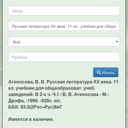
Искать
Агеносова, В. В. Русская литература ХХ века. 11
кл. учебник для общеобразоват. учеб.
заведений: В 2-х ч. Ч.1 / В. В. Агеносова - М.:
Дрофа, -1999. -528c. ил.
ББК: 83.3(2Рос=Рус)6я7
Имеется в наличии: