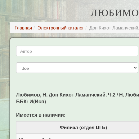
ЛЮБИМОВ
Главная
Электронный каталог
Дон Кихот Ламанчский.
Любимов, Н. Дон Кихот Ламанчский. Ч.2 / Н. Любимо
ББК: И(Исп)
Имеется в наличии:
Филиал (отдел ЦГБ)