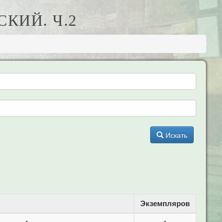
КИЙ. Ч.2
Искать
Экземпляров