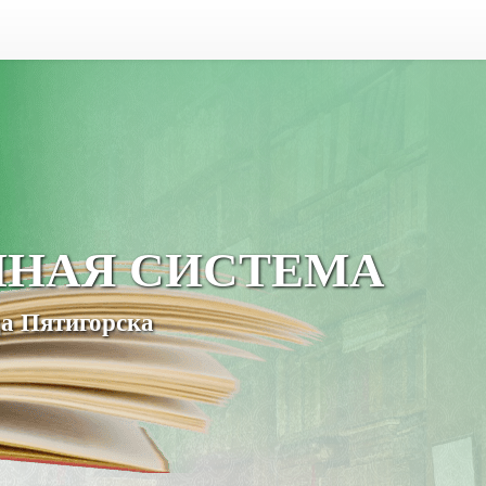
ЧНАЯ СИСТЕМА
а Пятигорска