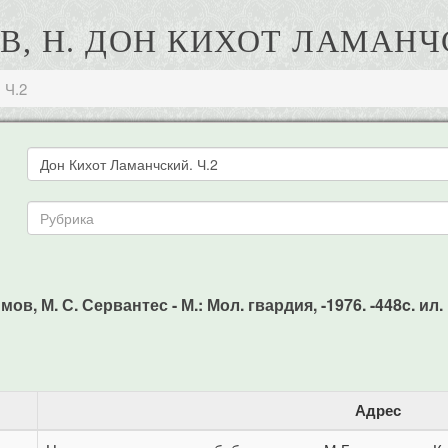
, Н. ДОН КИХОТ ЛАМАНЧС
 Ч.2
в, М. С. Сервантес - М.: Мол. гвардия, -1976. -448c. ил.
Адрес