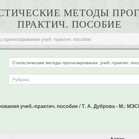
ТИСТИЧЕСКИЕ МЕТОДЫ ПРО
ПРАКТИЧ. ПОСОБИЕ
 прогнозирования учеб.-практич. пособие
ания учеб.-практич. пособие / Т. А. Дуброва - М.: МЭСИ,
Адрес