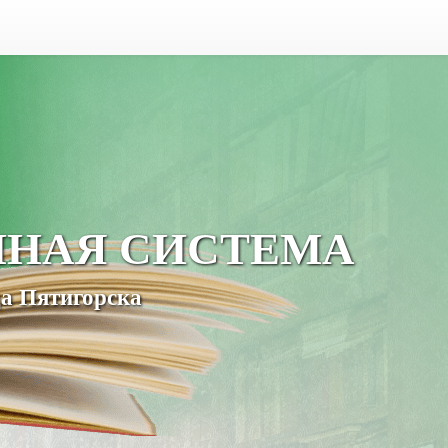
ЧНАЯ СИСТЕМА
а Пятигорска