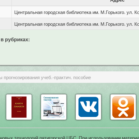
Центральная городская библиотека им. М.Горького. ул. Ко
Центральная городская библиотека им. М.Горького. ул. Ко
 в рубриках:
 прогнозирования учеб.-практич. пособие
новых технологий пятигорской ЦБС. При использовании материа