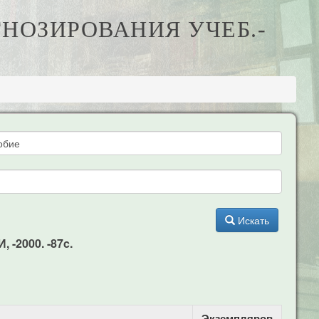
ГНОЗИРОВАНИЯ УЧЕБ.-
Искать
 -2000. -87c.
Экземпляров