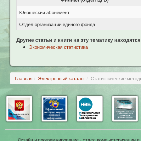
Юношеский абонемент
Отдел организации единого фонда
Другие статьи и книги на эту тематику находятся
Экономическая статистика
Главная
Электронный каталог
Статистические методы
Дизайн и программирование - отдел компьютеризации и 