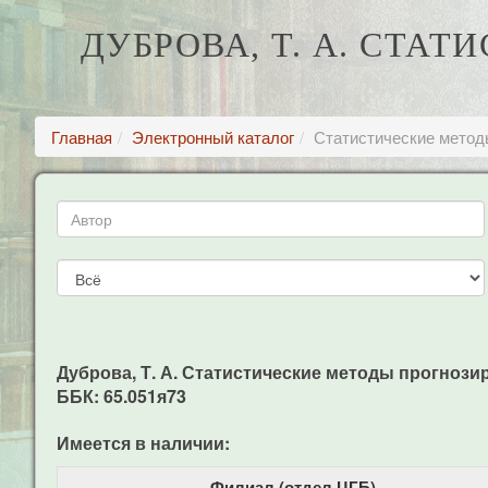
ДУБРОВА, Т. А. СТА
Главная
Электронный каталог
Статистические методы
Дуброва, Т. А. Статистические методы прогнозиров
ББК: 65.051я73
Имеется в наличии:
Филиал (отдел ЦГБ)