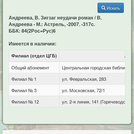
Искать
Андреева, В. Зигзаг неудачи роман / В.
Андреева - М.: Астрель, -2007. -317c.
ББК: 84(2Рос=Рус)6
Имеется в наличии:
Филиал (отдел ЦГБ)
Адр
Общий абонемент
Центральная городская библиотека 
Филиал № 1
ул. Февральская, 283
Филиал № 3
ул. Московская, 72/1
Филиал № 12
ул. 2-я линия, 141 (Горячеводск)