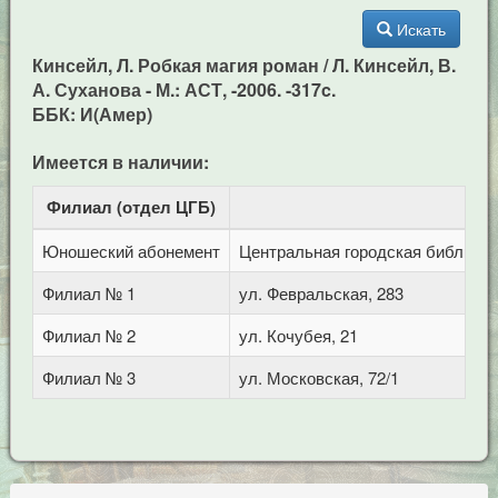
Искать
Кинсейл, Л. Робкая магия роман / Л. Кинсейл, В.
А. Суханова - М.: АСТ, -2006. -317c.
ББК: И(Амер)
Имеется в наличии:
Филиал (отдел ЦГБ)
Ад
Юношеский абонемент
Центральная городская библиотека
Филиал № 1
ул. Февральская, 283
Филиал № 2
ул. Кочубея, 21
Филиал № 3
ул. Московская, 72/1