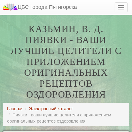
ЦБС города Пятигорска
КАЗЬМИН, В. Д.
ПИЯВКИ - ВАШИ
ЛУЧШИЕ ЦЕЛИТЕЛИ С
ПРИЛОЖЕНИЕМ
ОРИГИНАЛЬНЫХ
РЕЦЕПТОВ
ОЗДОРОВЛЕНИЯ
Главная
Электронный каталог
Пиявки - ваши лучшие целители с приложением
оригинальных рецептов оздоровления