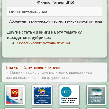
Филиал (отдел ЦГБ)
Общий читальный зал
Ц
Абонемент технической и естественнонаучной литерат
Ц
Другие статьи и книги на эту тематику
находятся в рубриках:
Биологические методы лечения
Главная
Электронный каталог
Пиявки - ваши лучшие целители с приложением
оригинальных рецептов оздоровления