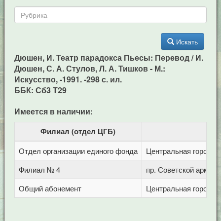
Искать
Дюшен, И. Театр парадокса Пьесы: Перевод / И.
Дюшен, С. А. Стулов, Л. А. Тишков - М.:
Искусство, -1991. -298 с. ил.
ББК: Сб3 Т29
Имеется в наличии:
Филиал (отдел ЦГБ)
Отдел организации единого фонда
Центральная городска
Филиал № 4
пр. Советской армии,
Общий абонемент
Центральная городска