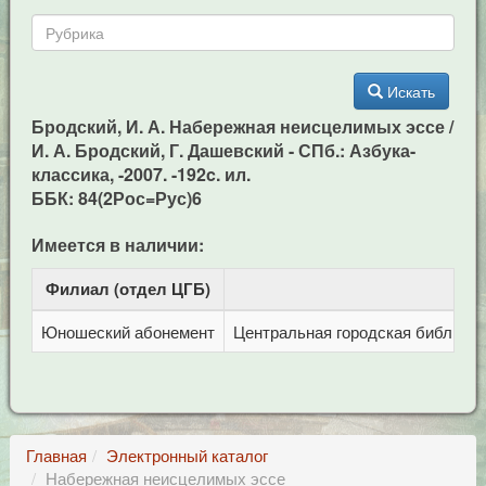
Искать
Бродский, И. А. Набережная неисцелимых эссе /
И. А. Бродский, Г. Дашевский - СПб.: Азбука-
классика, -2007. -192c. ил.
ББК: 84(2Рос=Рус)6
Имеется в наличии:
Филиал (отдел ЦГБ)
Ад
Юношеский абонемент
Центральная городская библиотека
Главная
Электронный каталог
Набережная неисцелимых эссе