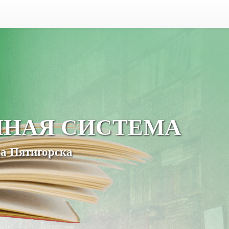
ЧНАЯ СИСТЕМА
а Пятигорска