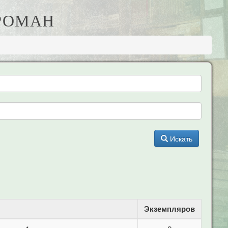
 РОМАН
Искать
Экземпляров