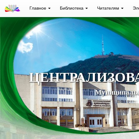
Главное
Библиотека
Читателям
Эл
ЦЕНТРАЛИЗОВ
Муниципальн