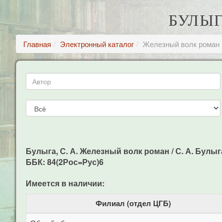
БУЛЫГ
Главная
Электронный каталог
Железный волк роман
Булыга, С. А. Железный волк роман / С. А. Булыга -
ББК: 84(2Рос=Рус)6
Имеется в наличии:
Филиал (отдел ЦГБ)