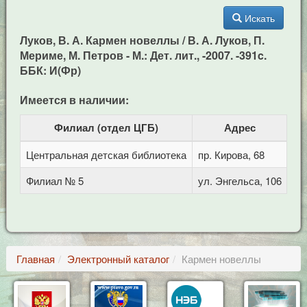
Искать
Луков, В. А. Кармен новеллы / В. А. Луков, П.
Мериме, М. Петров - М.: Дет. лит., -2007. -391c.
ББК: И(Фр)
Имеется в наличии:
Филиал (отдел ЦГБ)
Адрес
Эк
Центральная детская библиотека
пр. Кирова, 68
Филиал № 5
ул. Энгельса, 106
Главная
Электронный каталог
Кармен новеллы