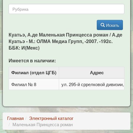
Искать
Куатьэ, А.де Маленькая Принцесса роман / А.де
Куатьэ - М.: ОЛМА Медиа Групп, -2007. -192c.
ББК: И(Мекс)
Имеется в наличии:
Филиал (отдел ЦГБ)
Адрес
Филиал № 8
ул. 295-й сррелковой дивизии, 114
Главная
Электронный каталог
Маленькая Принцесса роман