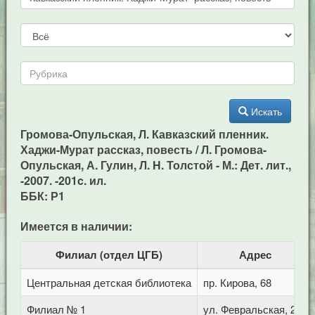
Искать
Громова-Опульская, Л. Кавказский пленник.
Хаджи-Мурат рассказ, повесть / Л. Громова-
Опульская, А. Гулин, Л. H. Толстой - М.: Дет. лит.,
-2007. -201c. ил.
ББК: Р1
Имеется в наличии:
Филиал (отдел ЦГБ)
Адрес
Центральная детская библиотека
пр. Кирова, 68
Филиал № 1
ул. Февральская, 283