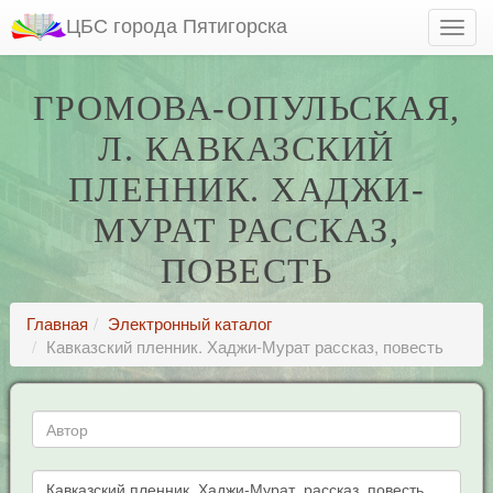
ЦБС города Пятигорска
ГРОМОВА-ОПУЛЬСКАЯ,
Л. КАВКАЗСКИЙ
ПЛЕННИК. ХАДЖИ-
МУРАТ РАССКАЗ,
ПОВЕСТЬ
Главная
Электронный каталог
Кавказский пленник. Хаджи-Мурат рассказ, повесть