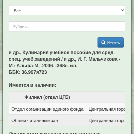
Искать
и др., Кулинария учебное пособие для сред.
спец. учеб.заведений / и др., И. Г. Мальчикова -
М.: Альфа-М, -2006. -368c. ил.
ББК: 36.997я723
Имеется в наличии:
Филиал (отдел ЦГБ)
Отдел организации единого фонда
Центральная городска
Общий читальный зал
Центральная городска
Другие статьи и книги на эту тематику