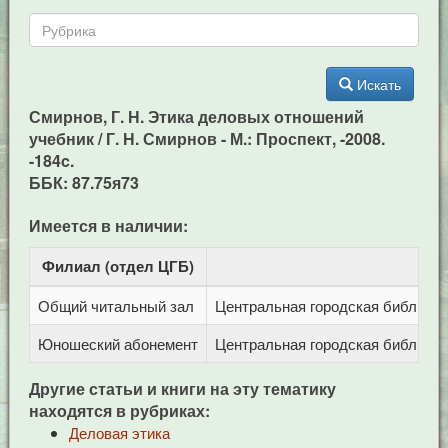
Искать
Смирнов, Г. Н. Этика деловых отношений
учебник / Г. Н. Смирнов - М.: Проспект, -2008.
-184c.
ББК: 87.75я73
Имеется в наличии:
Филиал (отдел ЦГБ)
Ад
Общий читальный зал
Центральная городская библиотека
Юношеский абонемент
Центральная городская библиотека
Другие статьи и книги на эту тематику
находятся в рубриках:
Деловая этика