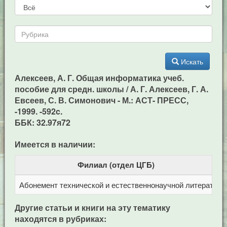
Искать
Алексеев, А. Г. Общая информатика учеб.
пособие для средн. школы / А. Г. Алексеев, Г. А.
Евсеев, С. В. Симонович - М.: АСТ- ПРЕСС,
-1999. -592c.
ББК: 32.97я72
Имеется в наличии:
Филиал (отдел ЦГБ)
Абонемент технической и естественнонаучной литерат
Ц
Другие статьи и книги на эту тематику
находятся в рубриках: