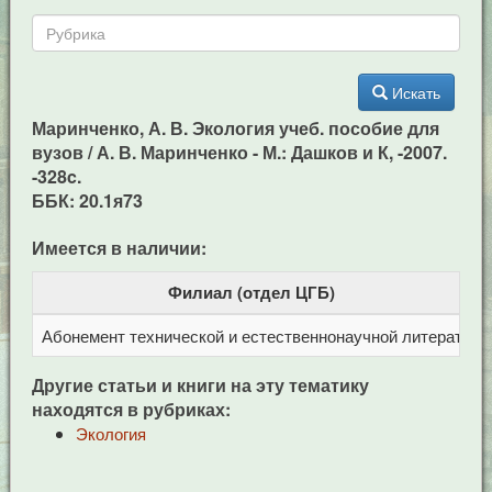
Искать
Маринченко, А. В. Экология учеб. пособие для
вузов / А. В. Маринченко - М.: Дашков и К, -2007.
-328c.
ББК: 20.1я73
Имеется в наличии:
Филиал (отдел ЦГБ)
Абонемент технической и естественнонаучной литерат
Ц
Другие статьи и книги на эту тематику
находятся в рубриках:
Экология